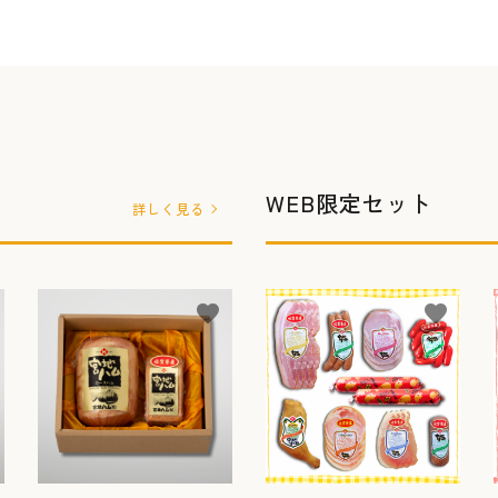
WEB限定セット
詳しく見る
favorite
favorite