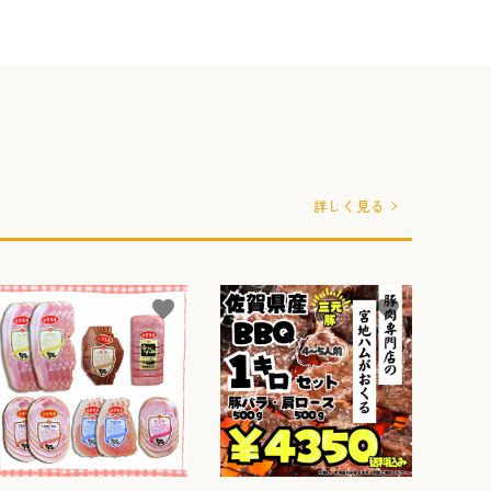
詳しく見る
favorite
favorite