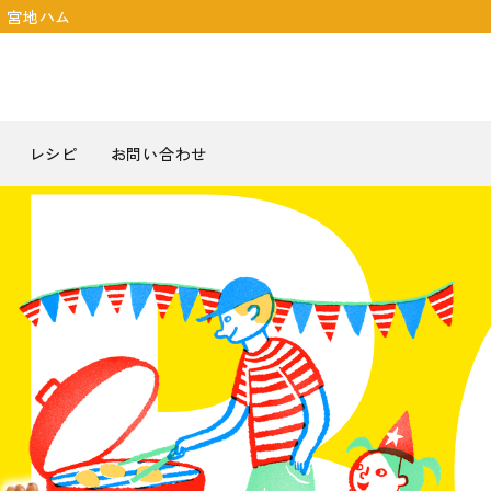
｜宮地ハム
レシピ
お問い合わせ
￥1,000～
￥3,000～
￥6,000以
WEB限定セット
出産祝い
ハム・ベーコン
結
￥2,999
￥5,999
佐賀県産豚肉
お中元・お歳暮
その他
法