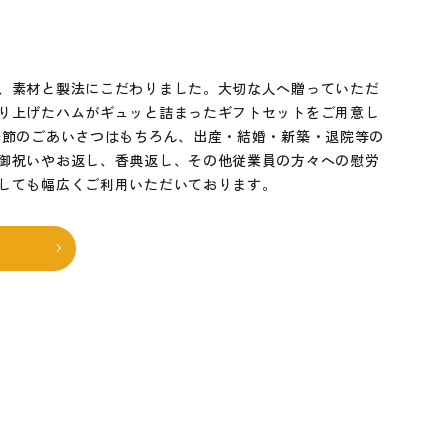
、素材と製法にこだわりました。大切な人へ贈っていただ
り上げたハムがギュッと詰まったギフトセットをご用意し
季節のごあいさつはもちろん、出産・結婚・新築・退院等の
御祝いやお返し、香典返し、その他従業員の方々への慰労
しても幅広くご利用いただいております。