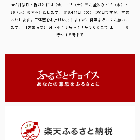
★8月は日・祝以外に14（金）・15（土）※お盆休み・19（水）・
26（水）お休みいたします。 ※8月11日（火）は祝日ですが、営業
いたします。ご迷惑をお掛けいたしますが、何卒よろしくお願いし
ます。 【営業時間】 月～木：８時～１７時３０分まで 土 ：８
時～１８時まで