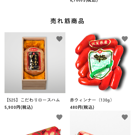
売れ筋商品
favorite
favorite
【525】こだわりロースハム
赤ウィンナー（130g）
5,900円(税込)
480円(税込)
favorite
favorite