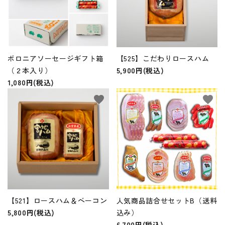
ボロニアソーセージギフト箱
【525】こだわりロースハム
（２本入り）
5,900円(税込)
1,080円(税込)
favorite
favorite
【521】ロースハム＆ベーコン
人気商品詰合せセットB（送料
5,800円(税込)
込み）
6,700円(税込)