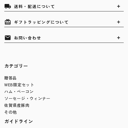
local_shipping
送料・配送について
card_giftcard
ギフトラッピングについて
mail
お問い合わせ
カテゴリー
贈答品
WEB限定セット
ハム・ベーコン
ソーセージ・ウィンナー
佐賀県産豚肉
その他
ガイドライン