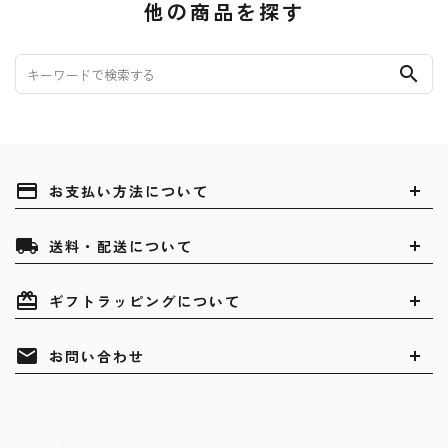
他の商品を探す
search
payment
お支払い方法について
local_shipping
送料・配送について
card_giftcard
ギフトラッピングについて
mail
お問い合わせ