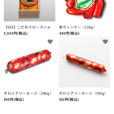
【525】こだわりロースハム
赤ウィンナー（130g）
5,900円(税込)
480円(税込)
favorite
favorite
ボロニアソ－セ－ジ（280g）
ボロニアソ－セ－ジ（100g）
850円(税込)
360円(税込)