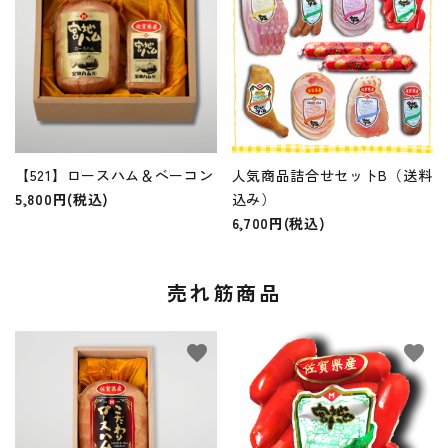
【521】ロースハム＆ベーコン
人気商品詰合せセットB（送料
5,800円(税込)
込み）
6,700円(税込)
売れ筋商品
favorite
favorite