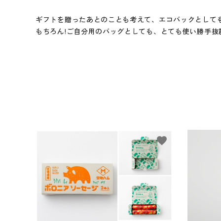
ギフトを贈ったあとのことも考えて、エコバックとして
もちろん!ご自分用のバッグとしても、とても使い勝手抜群な
favorite