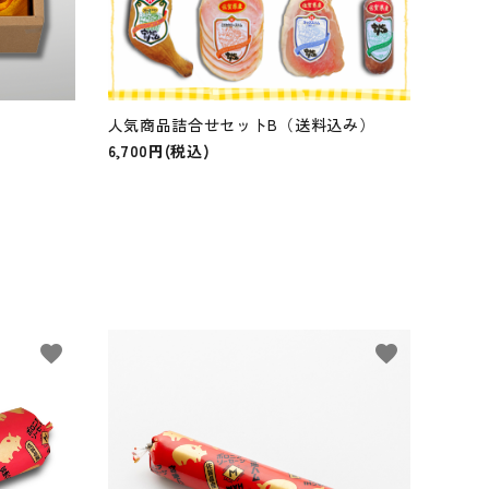
人気商品詰合せセットB（送料込み）
6,700円(税込)
favorite
favorite