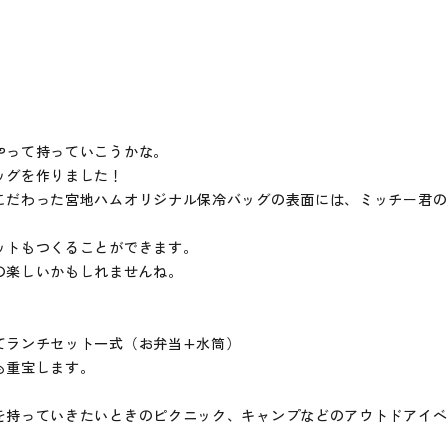
やって持っていこうかな。
ッグを作りました！
こだわった宮地ハムオリジナル保冷バッグの表面には、ミッチー君の
ットもつくることができます。
の楽しいかもしれませんね。
てランチセット一式（お弁当+水筒）
も重宝します。
を持っていきたいときのピクニック、キャンプなどのアウトドアイベ