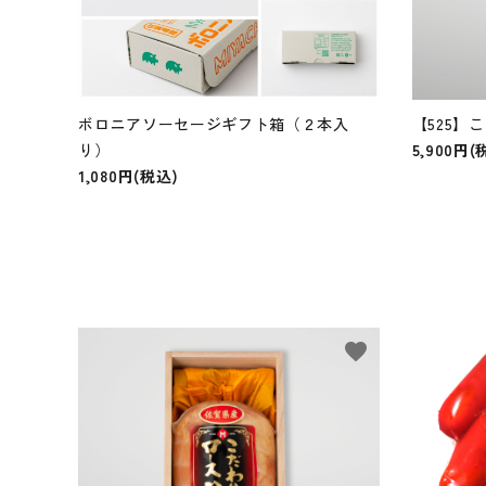
ボロニアソーセージギフト箱（２本入
【525】
り）
5,900円(
1,080円(税込)
favorite