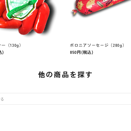
ー（130g）
ボロニアソ－セ－ジ（280g）
込)
850円(税込)
他の商品を探す